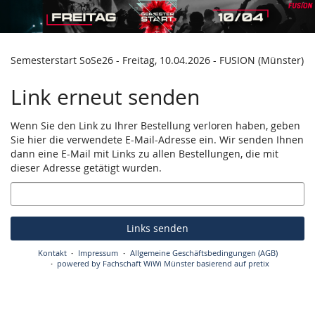
Zum
Haupt-
Inhalt
springen
Semesterstart SoSe26 - Freitag, 10.04.2026 - FUSION (Münster)
Link erneut senden
Wenn Sie den Link zu Ihrer Bestellung verloren haben, geben
Sie hier die verwendete E-Mail-Adresse ein. Wir senden Ihnen
dann eine E-Mail mit Links zu allen Bestellungen, die mit
dieser Adresse getätigt wurden.
E-
Mail
Links senden
Kontakt
Impressum
Allgemeine Geschäftsbedingungen (AGB)
powered by Fachschaft WiWi Münster
basierend auf pretix